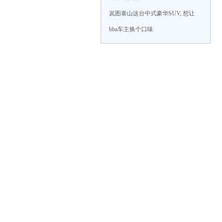
岚图泰山这台中式豪华SUV, 想让
bba车主换个口味