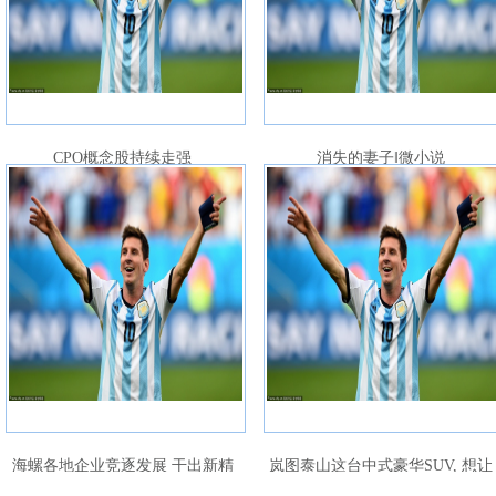
CPO概念股持续走强
消失的妻子‖微小说
海螺各地企业竞逐发展 干出新精
岚图泰山这台中式豪华SUV, 想让