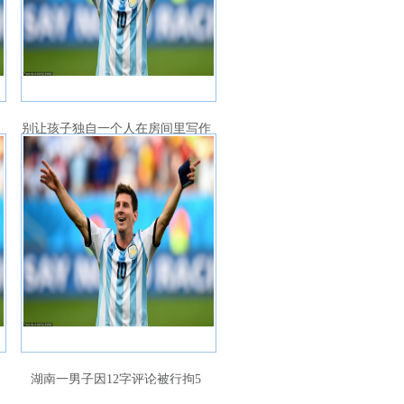
别让孩子独自一个人在房间里写作
业, 毁掉的不只是专注力
湖南一男子因12字评论被行拘5