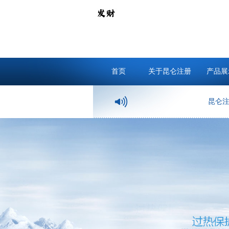
首页
关于昆仑注册
产品展
昆仑注册-