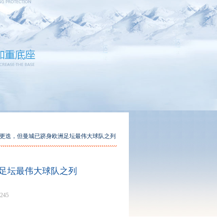
王朝更迭，但曼城已跻身欧洲足坛最伟大球队之列
洲足坛最伟大球队之列
245