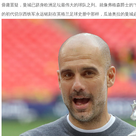
毋庸置疑，曼城已跻身欧洲足坛最伟大的球队之列。就像弗格森爵士的“9
的初代切尔西铁军永远铭刻在英格兰足球史册中那样，瓜迪奥拉的曼城