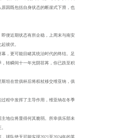
队原因既包括自身状态的断崖式下滑，也
伐，即便近期状态有所企稳，上周末与南安
此起彼伏。
谢幕，更可能目睹其统治时代的终结。足
季，转瞬间十一年光阴荏苒，你已跌至积
里斯坦在世俱杯后将权杖移交维亚纳，俱
的过程中发挥了主导作用，维亚纳在冬季
霸主地位将显得何其脆弱。所幸俱乐部未
证。
球队绝无可能实现2021至2024年的英