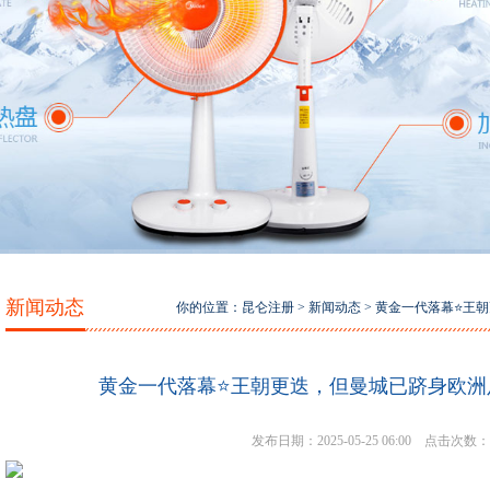
新闻动态
你的位置：
昆仑注册
>
新闻动态
> 黄金一代落幕⭐️
黄金一代落幕⭐️王朝更迭，但曼城已跻身欧
发布日期：2025-05-25 06:00 点击次数：