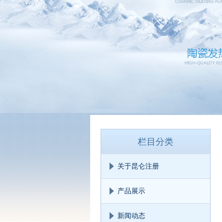
栏目分类
关于昆仑注册
产品展示
新闻动态