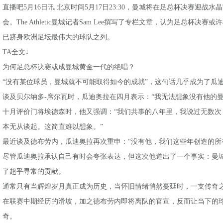
直播吧5月16日讯 北京时间5月17日23:30，曼城将在足总杯决赛迎
会。The Athletic曼城记者Sam Lee撰写了专栏文章，认为足总杯决
已跻身欧洲足坛最伟大的球队之列。
TA全文↓
为何足总杯决赛或成曼城黄金一代的绝唱？
“没有某位球员，曼城就不可能取得如今的成就”，这句话几乎成为了瓜
谈及贝尔纳多-席尔瓦时，瓜迪奥拉在四月表示：“我无法想象没有他的曼
十月评价门将埃德森时，他又强调：“我们共事的八年里，我说过无数次
本无从谈起。这简直难以想象。”
最近谈及德布劳内，瓜迪奥拉再次重申：“没有他，我们这些年创造的所
尽管瓜迪奥拉承认自己有时会夸张表达，但这次他道出了一个事实：曼
了超乎寻常的贡献。
通常只有当辉煌岁月真正成为历史，当怀旧情绪悄然蔓延时，一支传奇
在联赛中期经历的滑坡，加之德布劳内即将离队的官宣，反而让当下的
奇。