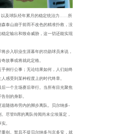
，以及球队经年累月的稳定统治力……所
德森泰山崩于前而不改色的精准扑救，没
的稳定输出和致命威胁，这一切还能实现
即将步入职业生涯暮年的功勋球员来说，
传奇故事或将就此定格。
近乎例行公事；无论结果如何，人们始终
让人感受到某种程度上的时代终章。
最后一个主场赛后举行。当所有目光聚焦
开告别的身影。
追随德布劳内的脚步离队。贝尔纳多-
别。尽管B席的离队传闻尚未尘埃落定，
事实。
受重创。暂且不提贝尔纳多与京多安，就